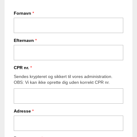
Fornavn
*
Efternavn
*
CPR nr.
*
Sendes krypteret og sikkert til vores administration.
OBS: Vi kan ikke oprette dig uden korrekt CPR nr.
Adresse
*