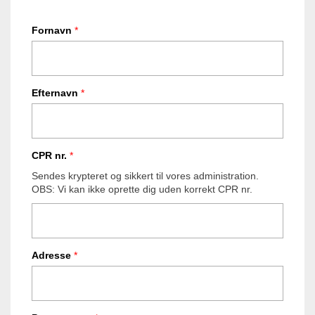
Fornavn
*
Efternavn
*
CPR nr.
*
Sendes krypteret og sikkert til vores administration.
OBS: Vi kan ikke oprette dig uden korrekt CPR nr.
Adresse
*